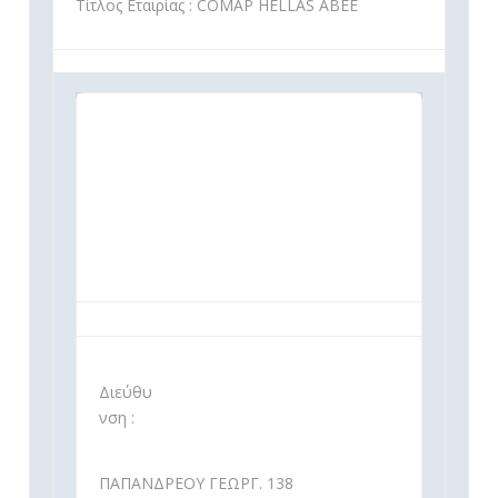
Τίτλος Εταιρίας : COMAP HELLAS ΑΒΕΕ
Διεύθυ
νση :
ΠΑΠΑΝΔΡΕΟΥ ΓΕΩΡΓ. 138