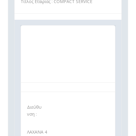
Τίτλος Εταιρίας : COMPACT SERVICE
Διεύθυ
νση :
ΛΑΧΑΝΑ 4