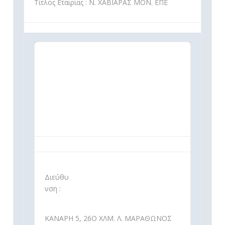
Τίτλος Εταιρίας : Ν. ΧΑΒΙΑΡΑΣ ΜΟΝ. ΕΠΕ
Διεύθυ
νση :
ΚΑΝΑΡΗ 5, 26Ο ΧΛΜ. Λ. ΜΑΡΑΘΩΝΟΣ