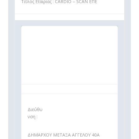
Τίτλος Εταιρίας : CARDIO – SCAN ΕΠΕ
Διεύθυ
νση :
ΔΗΜΑΡΧΟΥ ΜΕΤΑΞΑ ΑΓΓΕΛΟΥ 40Α