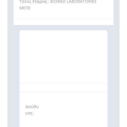
Τίτλος Εταιρίας : BIORAD LABORATORIES
ΜΕΠΕ
Διεύθυ
νση :