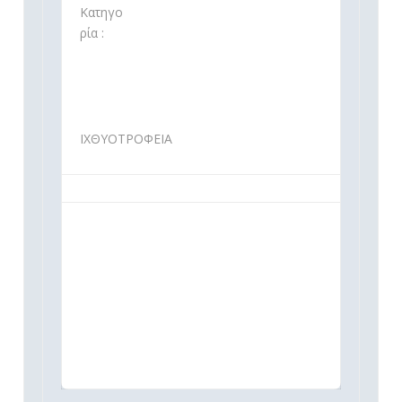
Κατηγο
ρία :
ΙΧΘΥΟΤΡΟΦΕΙΑ