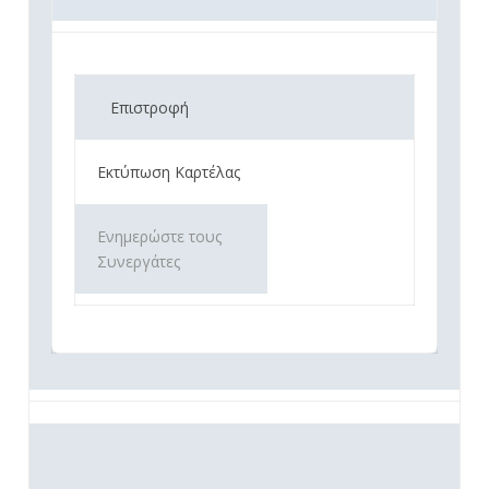
Επιστροφή
Εκτύπωση Καρτέλας
Ενημερώστε τους
Συνεργάτες