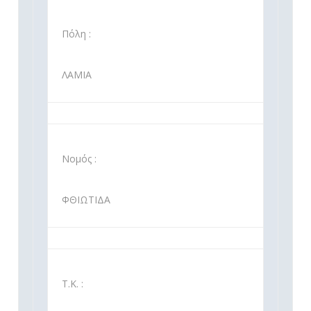
Πόλη :
ΛΑΜΙΑ
Νομός :
ΦΘΙΩΤΙΔΑ
Τ.Κ. :