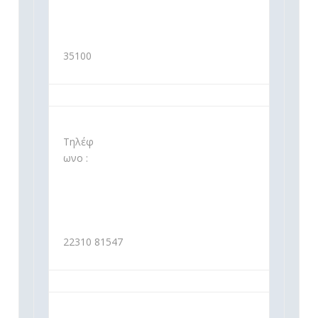
35100
Τηλέφ
ωνο :
22310 81547