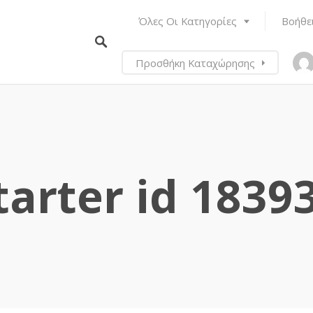
Όλες Οι Κατηγορίες
Βοήθε
Προσθήκη Καταχώρησης
tarter id 1839