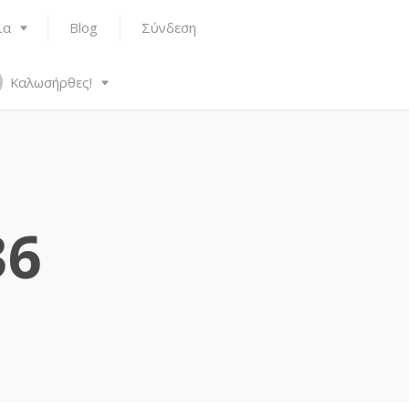
ια
Blog
Σύνδεση
Καλωσήρθες!
36