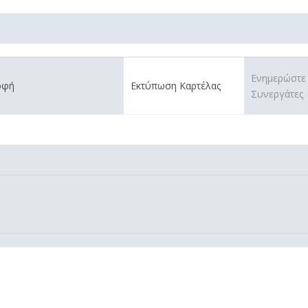
Ενημερώστε
οφή
Εκτύπωση Καρτέλας
Συνεργάτες