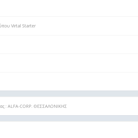
ου Virtal Starter
ρίας : ALFA-CORP. ΘΕΣΣΑΛΟΝΙΚΗΣ