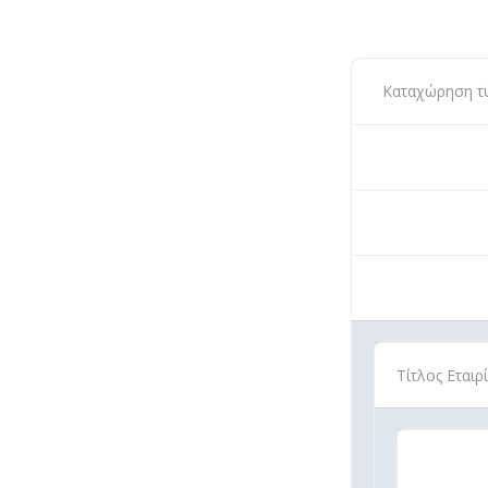
Καταχώρηση τύπ
Τίτλος Εται