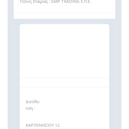
Τίτλος Εταιρίας : GMP TRADING Ε.Π.Ε.
Διεύθυ
νση :
ΚΑΡΠΕΝΗΣΙΟΥ 12