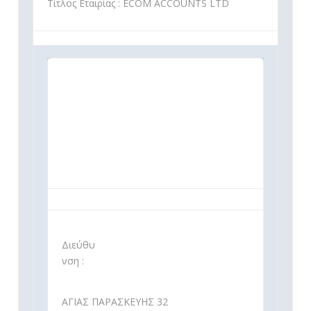
Τίτλος Εταιρίας : ECOM ACCOUNTS LTD
Διεύθυ
νση :
ΑΓΙΑΣ ΠΑΡΑΣΚΕΥΗΣ 32