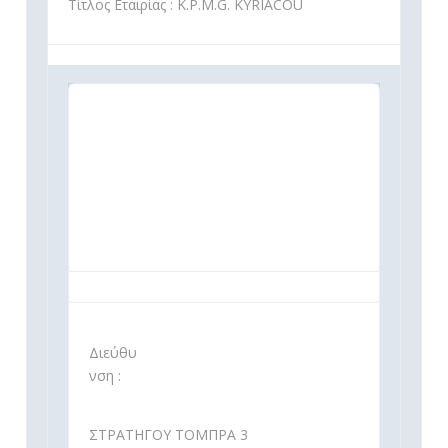
Τίτλος Εταιρίας : K.P.M.G. KYRIACOU
Διεύθυ
νση :
ΣΤΡΑΤΗΓΟΥ ΤΟΜΠΡΑ 3