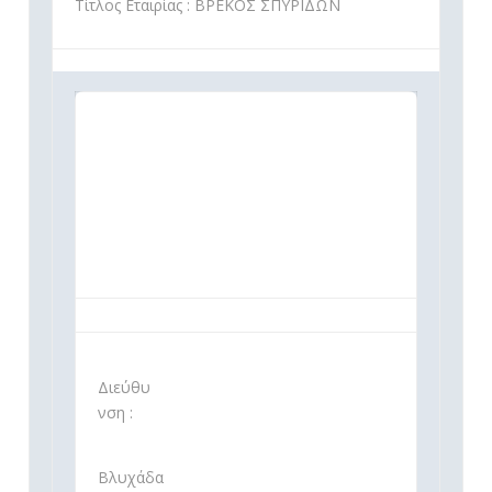
Τίτλος Εταιρίας : ΒΡΕΚΟΣ ΣΠΥΡΙΔΩΝ
Διεύθυ
νση :
Βλυχάδα