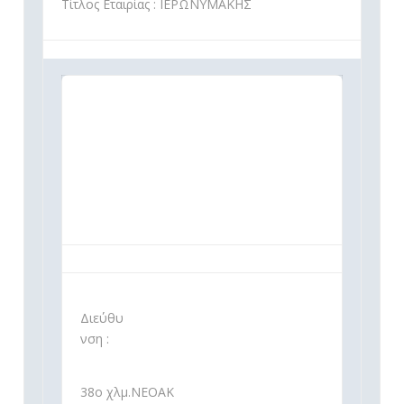
Τίτλος Εταιρίας : ΙΕΡΩΝΥΜΑΚΗΣ
Διεύθυ
νση :
38ο χλμ.ΝΕΟΑΚ