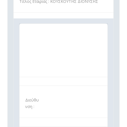
Τίτλος Εταιρίας : ΚΟΥΣΚΟΥΤΗΣ ΔΙΟΝΥΣΗΣ
Διεύθυ
νση :