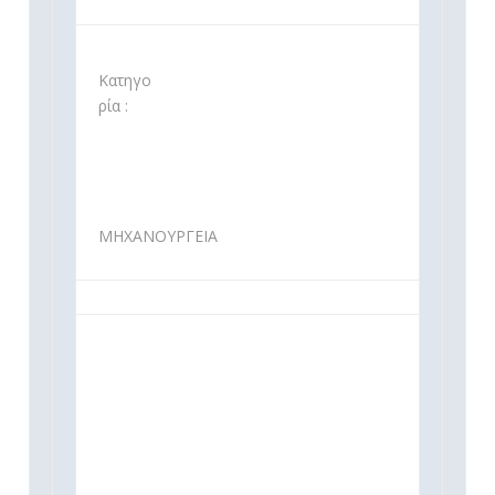
Κατηγο
ρία :
ΜΗΧΑΝΟΥΡΓΕΙΑ