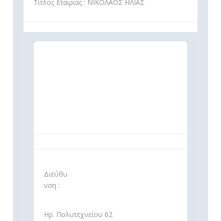
Τίτλος Εταιρίας : ΝΙΚΟΛΑΟΣ ΗΛΙΑΣ
Διεύθυ
νση :
Ηρ. Πολυτεχνείου 62