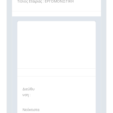
Τίτλος Εταιρίας : ΕΡΓΟΜΟΝΩΤΙΚΗ
Διεύθυ
νση :
Νεόκτιστα