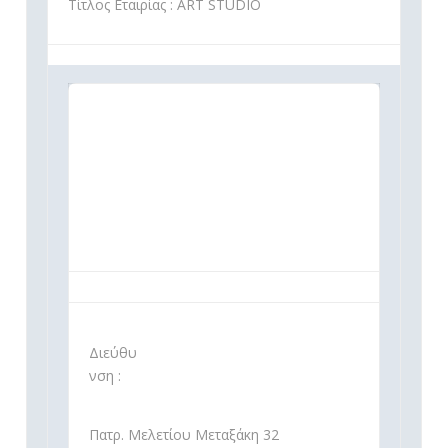
Τίτλος Εταιρίας : ART STUDIO
Διεύθυ
νση :
Πατρ. Μελετίου Μεταξάκη 32