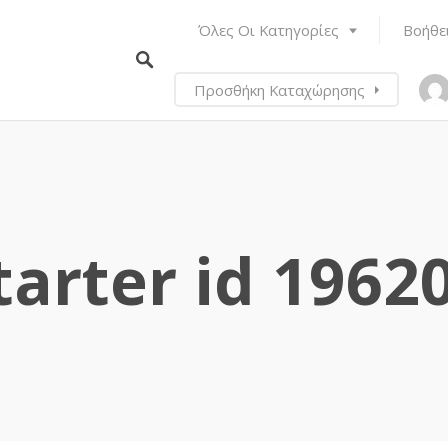
Όλες Οι Κατηγορίες
Βοήθε
Προσθήκη Καταχώρησης
tarter id 1962