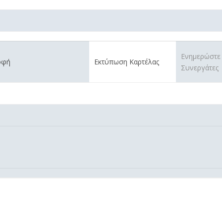
Ενημερώστε
οφή
Εκτύπωση Καρτέλας
Συνεργάτες