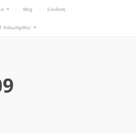
ια
Blog
Σύνδεση
Καλωσήρθες!
09