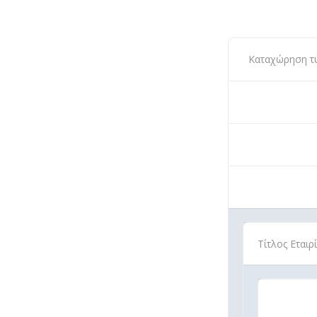
Καταχώρηση τύπ
Τίτλος Εταιρ