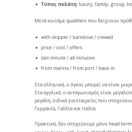
Τύπος πελάτη
: luxury, family, group,
Μετά κοιτάμε qualifiers που δείχνουν πρόθ
with skipper / bareboat / crewed
price / cost / offers
last minute / all inclusive
from marina / from port / base in
Στα ελληνικά, ο όγκος μπορεί να είναι μικ
Στα αγγλικά, ο ανταγωνισμός είναι μεγαλύ
μεγάλη, ειδικά για εταιρείες που στοχεύο
Γερμανία, Γαλλία και Ιταλία.
Πρακτικά, δεν στοχεύουμε μόνο head terms
, συχνά φέρνουν λι