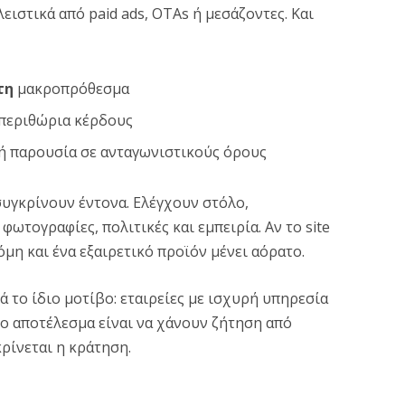
ιστικά από paid ads, OTAs ή μεσάζοντες. Και
τη
μακροπρόθεσμα
 περιθώρια κέρδους
ή παρουσία σε ανταγωνιστικούς όρους
συγκρίνουν έντονα. Ελέγχουν στόλο,
ωτογραφίες, πολιτικές και εμπειρία. Αν το site
μη και ένα εξαιρετικό προϊόν μένει αόρατο.
 το ίδιο μοτίβο: εταιρείες με ισχυρή υπηρεσία
Το αποτέλεσμα είναι να χάνουν ζήτηση από
ρίνεται η κράτηση.