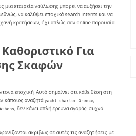
ς μια εταιρεία ναύλωσης μπορεί να αυξήσει την
εθνώς, να καλύψει εποχικά search intents και να
ηχανή κρατήσεων, όχι απλώς σαν online παρουσία.
ι Καθοριστικό Για
σης Σκαφών
έντονα εποχική. Αυτό σημαίνει ότι κάθε θέση στη
αν κάποιος αναζητά
,
yacht charter Greece
, δεν κάνει απλή έρευνα αγοράς· συχνά
Athens
μφανίζονται ακριβώς σε αυτές τις αναζητήσεις με