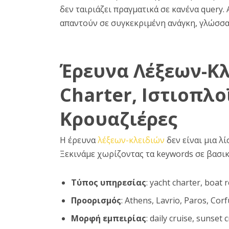
δεν ταιριάζει πραγματικά σε κανένα query.
απαντούν σε συγκεκριμένη ανάγκη, γλώσσα
Έρευνα Λέξεων-Κλ
Charter, Ιστιοπλο
Κρουαζιέρες
Η έρευνα
λέξεων-κλειδιών
δεν είναι μια λί
Ξεκινάμε χωρίζοντας τα keywords σε βασικά
Τύπος υπηρεσίας
: yacht charter, boat 
Προορισμός
: Athens, Lavrio, Paros, Corf
Μορφή εμπειρίας
: daily cruise, sunset 