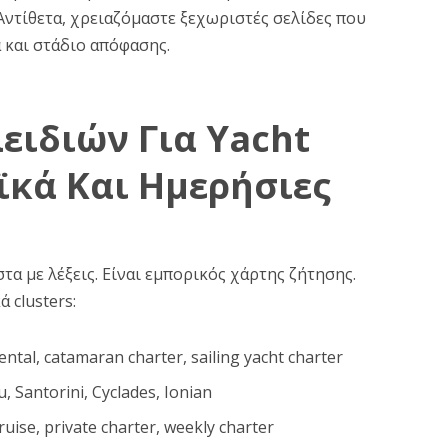
 Αντίθετα, χρειαζόμαστε ξεχωριστές σελίδες που
 και στάδιο απόφασης.
ειδιών Για Yacht
ϊκά Και Ημερήσιες
στα με λέξεις. Είναι εμπορικός χάρτης ζήτησης.
 clusters:
rental, catamaran charter, sailing yacht charter
u, Santorini, Cyclades, Ionian
cruise, private charter, weekly charter