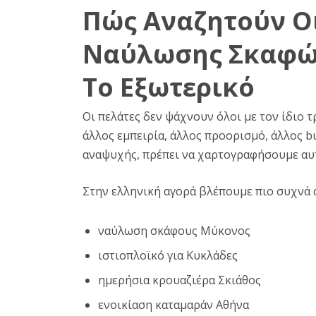
Πώς Αναζητούν Οι
Ναύλωσης Σκαφών
Το Εξωτερικό
Οι πελάτες δεν ψάχνουν όλοι με τον ίδιο 
άλλος εμπειρία, άλλος προορισμό, άλλος b
αναψυχής, πρέπει να χαρτογραφήσουμε αυτ
Στην ελληνική αγορά βλέπουμε πιο συχνά 
ναύλωση σκάφους Μύκονος
ιστιοπλοϊκό για Κυκλάδες
ημερήσια κρουαζιέρα Σκιάθος
ενοικίαση καταμαράν Αθήνα