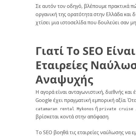
Σε αυτόν τον οδηγό, βλέπουμε πρακτικά πώ
οργανική της ορατότητα στην Ελλάδα και δι
χτίσει μια ιστοσελίδα που δουλεύει σαν μ
Γιατί Το SEO Είνα
Εταιρείες Ναύλω
Αναψυχής
Η αγορά είναι ανταγωνιστική, διεθνής και 
Google έχει πραγματική εμπορική αξία. Ότ
ή
catamaran rental Mykonos
private cruise 
βρίσκεται κοντά στην απόφαση.
Το SEO βοηθά τις εταιρείες ναύλωσης να ε