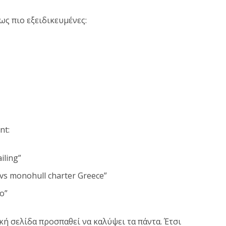
ως πιο εξειδικευμένες:
nt:
ailing”
 vs monohull charter Greece”
io”
κή σελίδα προσπαθεί να καλύψει τα πάντα. Έτσι