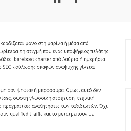
 κερδίζεται μόνο στη μαρίνα ή μέσα από
νωρίτερα: τη στιγμή που ένας υποψήφιος πελάτης
λάδες, bareboat charter από Λαύριο ή ημερήσια
το SEO ναύλωσης σκαφών αναψυχής γίνεται
ακόμη σαν ψηφιακή μπροσούρα. Όμως, αυτό δεν
ελίδες, σωστή γλωσσική στόχευση, τεχνική
ς πραγματικές αναζητήσεις των ταξιδιωτών. Όχι
υν qualified traffic και το μετατρέπουν σε