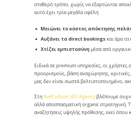
σταθερό τρόπο, χωρίς να εξαρτώνται αποκλε
αυτό έχει τρία μεγάλα οφέλη:
Μειώνει το κόστος απόκτησης πελά
Αυξάνει τα direct bookings
και άρα τα
Χτίζει εμπιστοσύνη
μέσα από οργανικ
Ειδικά σε premium υπηρεσίες, οι χρήστες 
προορισμούς, βάση αναχώρησης, κριτικές, φ
μας δεν είναι σωστά βελτιστοποιημένο, ακό
Στη
NetCulture SEO Agency
βλέπουμε συχνά
αλλά αποσπασματική organic στρατηγική. 
αναζητήσεις υψηλής πρόθεσης, εκεί όπου κ